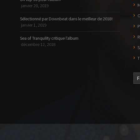
M
janvier 20, 2019
O
Sélectionné par Downbeat dans le meilleur de 2018!
janvier 1, 2019
P
R
Sea of Tranquility critique l’album
décembre 12, 2018
S
T