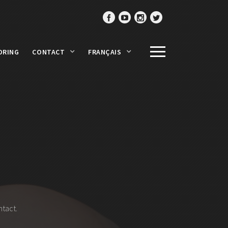
ORING
CONTACT
FRANÇAIS
tact.