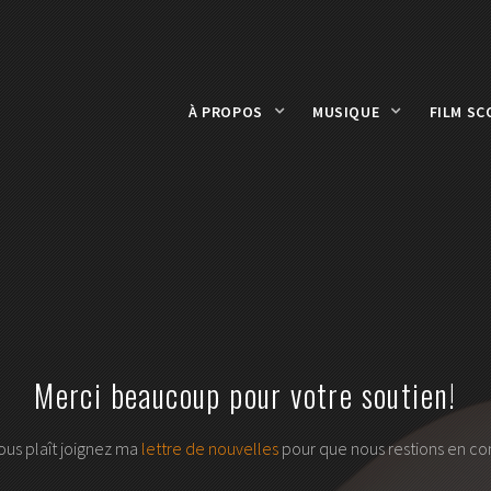
À PROPOS
MUSIQUE
FILM SC
Merci beaucoup pour votre soutien!
vous plaît joignez ma
lettre de nouvelles
pour que nous restions en con