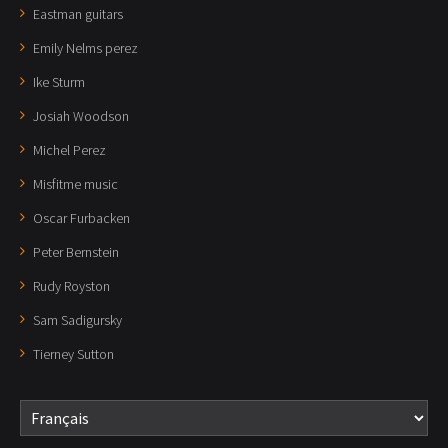
Eastman guitars
Emily Nelms perez
Ike Sturm
Josiah Woodson
Michel Perez
Misfitme music
Oscar Furbacken
Peter Bernstein
Rudy Royston
Sam Sadigursky
Tierney Sutton