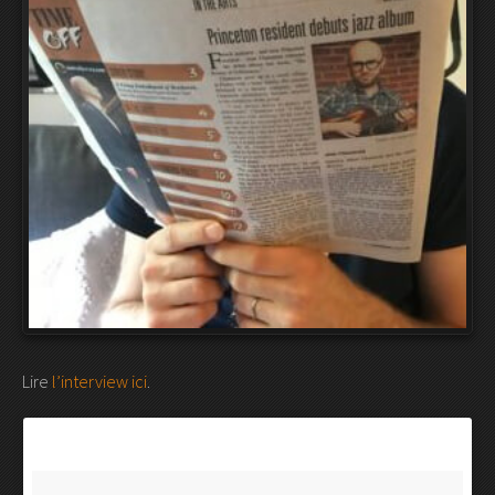
Lire
l’interview ici
.