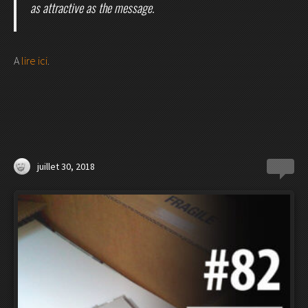
as attractive as the message.
A
lire ici
.
juillet 30, 2018
0