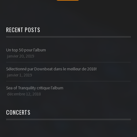
RECENT POSTS
Un top 50 pour l’album
janvier 20, 2019
Sélectionné par Downbeat dans le meilleur de 2018!
janvier 1, 2019
Sea of Tranquility critique l’album
décembre 12, 2018
CONCERTS