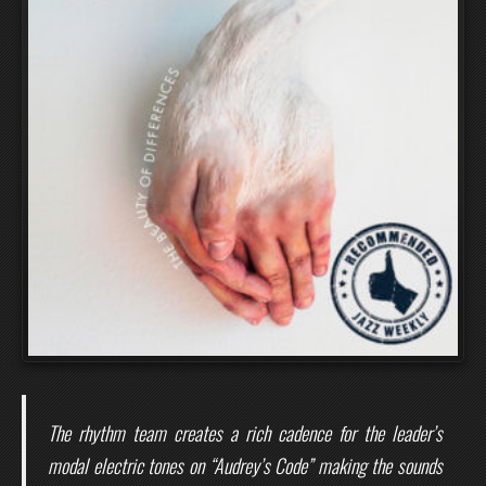
The rhythm team creates a rich cadence for the leader’s
modal electric tones on “Audrey’s Code” making the sounds