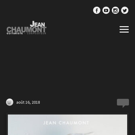
août 16, 2018
0