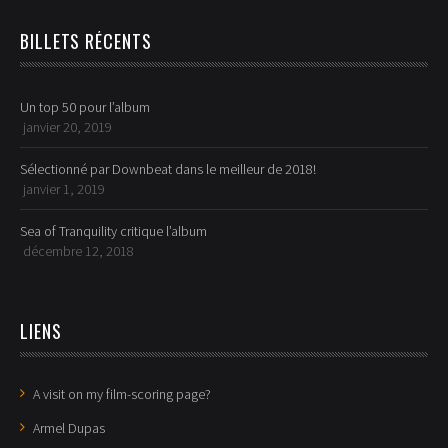
BILLETS RÉCENTS
Un top 50 pour l’album
janvier 20, 2019
Sélectionné par Downbeat dans le meilleur de 2018!
janvier 1, 2019
Sea of Tranquility critique l’album
décembre 12, 2018
LIENS
A visit on my film-scoring page?
Armel Dupas