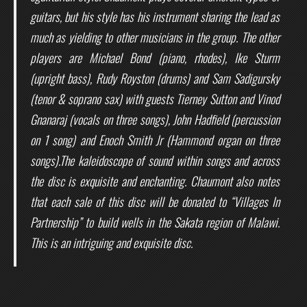
guitars, but his style has his instrument sharing the lead as
much as yielding to other musicians in the group. The other
players are Michael Bond (piano, rhodes), Ike Sturm
(upright bass), Rudy Royston (drums) and Sam Sadigursky
(tenor & soprano sax) with guests Tierney Sutton and Vinod
Gnanaraj (vocals on three songs), John Hadfield (percussion
on 1 song) and Enoch Smith Jr (Hammond organ on three
songs).The kaleidoscope of sound within songs and across
the disc is exquisite and enchanting. Chaumont also notes
that each sale of this disc will be donated to “Villages In
Partnership” to build wells in the Sakata region of Malawi.
This is an intriguing and exquisite disc.