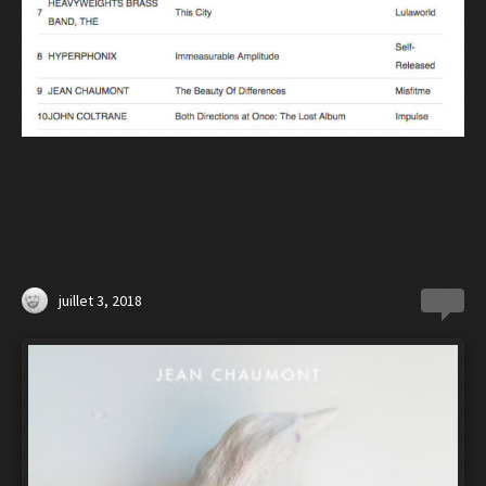
juillet 3, 2018
0