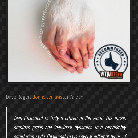
Dave Rogers
donne son avis
sur l’album:
Jean Chaumont is truly a citizen of the world. His music
employs group and individual dynamics in a remarkably
egalitarian style. Chaumont plays several different types of